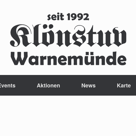
Events
Aktionen
News
Karte