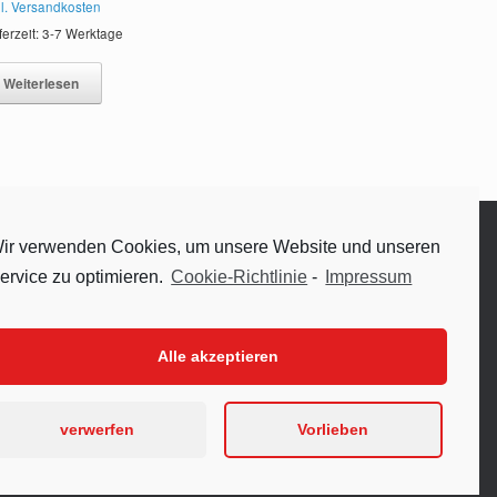
l. Versandkosten
ferzeit: 3-7 Werktage
Weiterlesen
RECHTLICHES
ir verwenden Cookies, um unsere Website und unseren
ervice zu optimieren.
Cookie-Richtlinie
-
Impressum
Datenschutzerklärung
Impressum
Cookie-Richtlinie (EU)
Alle akzeptieren
verwerfen
Vorlieben