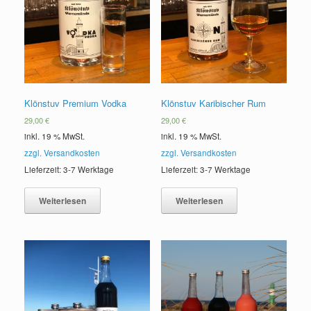
Klönstuv Premium Vodka
Klönstuv Karibischer Rum
29,00
€
29,00
€
inkl. 19 % MwSt.
inkl. 19 % MwSt.
zzgl. Versandkosten
zzgl. Versandkosten
Lieferzeit: 3-7 Werktage
Lieferzeit: 3-7 Werktage
Weiterlesen
Weiterlesen