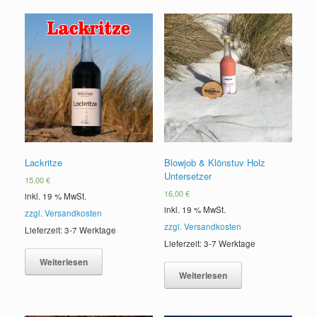
Lackritze
Blowjob & Klönstuv Holz
Untersetzer
15,00
€
16,00
€
inkl. 19 % MwSt.
inkl. 19 % MwSt.
zzgl. Versandkosten
zzgl. Versandkosten
Lieferzeit: 3-7 Werktage
Lieferzeit: 3-7 Werktage
Weiterlesen
Weiterlesen