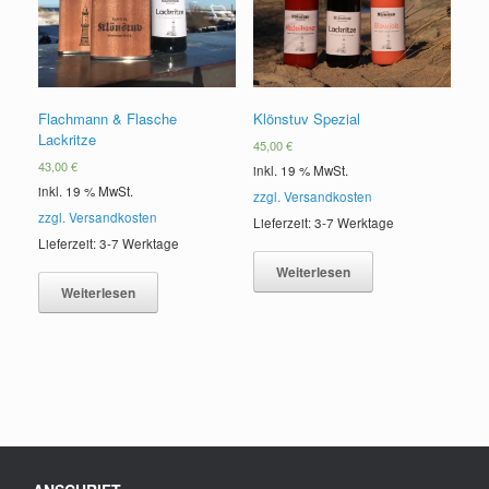
Flachmann & Flasche
Klönstuv Spezial
Lackritze
45,00
€
43,00
€
inkl. 19 % MwSt.
inkl. 19 % MwSt.
zzgl. Versandkosten
zzgl. Versandkosten
Lieferzeit: 3-7 Werktage
Lieferzeit: 3-7 Werktage
Weiterlesen
Weiterlesen