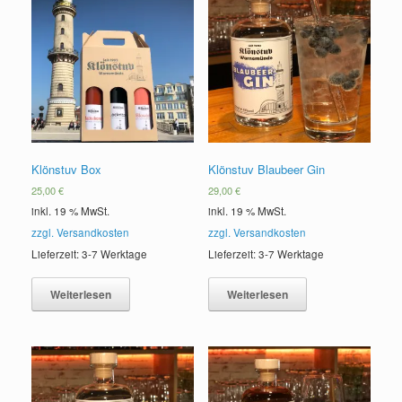
Klönstuv Box
Klönstuv Blaubeer Gin
25,00
€
29,00
€
inkl. 19 % MwSt.
inkl. 19 % MwSt.
zzgl. Versandkosten
zzgl. Versandkosten
Lieferzeit: 3-7 Werktage
Lieferzeit: 3-7 Werktage
Weiterlesen
Weiterlesen