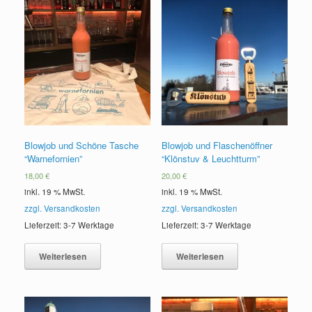
Blowjob und Schöne Tasche
Blowjob und Flaschenöffner
“Warnefornien”
“Klönstuv & Leuchtturm”
18,00
€
20,00
€
inkl. 19 % MwSt.
inkl. 19 % MwSt.
zzgl. Versandkosten
zzgl. Versandkosten
Lieferzeit: 3-7 Werktage
Lieferzeit: 3-7 Werktage
Weiterlesen
Weiterlesen