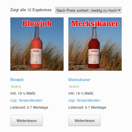
Zeigt alle 12 Ergebnisse
Blowjob
Mecksikaner
15,00
€
15,00
€
inkl. 19 % MwSt.
inkl. 19 % MwSt.
zzgl. Versandkosten
zzgl. Versandkosten
Lieferzeit: 3-7 Werktage
Lieferzeit: 3-7 Werktage
Weiterlesen
Weiterlesen