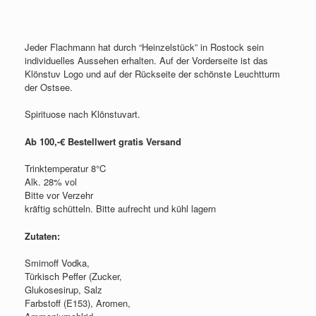
Jeder Flachmann hat durch “Heinzelstück” in Rostock sein
individuelles Aussehen erhalten. Auf der Vorderseite ist das
Klönstuv Logo und auf der Rückseite der schönste Leuchtturm
der Ostsee.
Spirituose nach Klönstuvart.
Ab 100,-€ Bestellwert gratis Versand
Trinktemperatur 8°C
Alk. 28% vol
Bitte vor Verzehr
kräftig schütteln. Bitte aufrecht und kühl lagern
Zutaten:
Smirnoff Vodka,
Türkisch Peffer (Zucker,
Glukosesirup, Salz
Farbstoff (E153), Aromen,