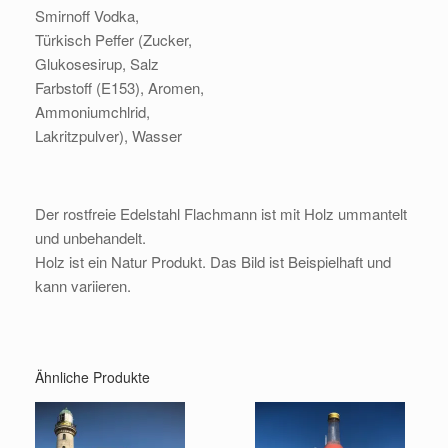
Smirnoff Vodka,
Türkisch Peffer (Zucker,
Glukosesirup, Salz
Farbstoff (E153), Aromen,
Ammoniumchlrid,
Lakritzpulver), Wasser
Der rostfreie Edelstahl Flachmann ist mit Holz ummantelt
und unbehandelt.
Holz ist ein Natur Produkt. Das Bild ist Beispielhaft und
kann variieren.
Ähnliche Produkte