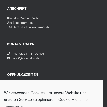
ANSCHRIFT
Klönstuv Warnemünde
Am Leuchtturm 18
18119 Rostock – Warnemünde
KONTAKTDATEN
+49 (0)381 – 51 92 495
ahoi@kloenstuv.de
ÖFFNUNGSZEITEN
Montag bis Sonntag
20:00 – 04:00 Uhr
Wir verwenden Cookies, um unsere Website und
Fr. + Sa. bis 06:00 Uhr
unseren Service zu optimieren.
Cookie-Richtlinie
-
Impressum