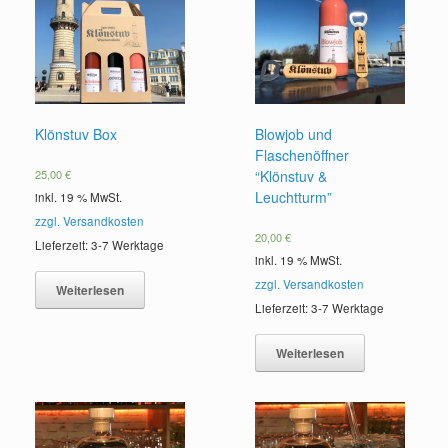
Klönstuv Box
Blowjob und
Flaschenöffner
25,00
€
“Klönstuv &
Leuchtturm”
inkl. 19 % MwSt.
zzgl. Versandkosten
20,00
€
Lieferzeit: 3-7 Werktage
inkl. 19 % MwSt.
zzgl. Versandkosten
Weiterlesen
Lieferzeit: 3-7 Werktage
Weiterlesen