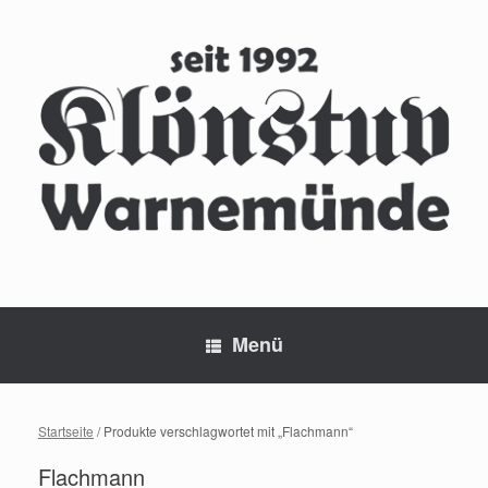
Zum
Inhalt
springen
Menü
Startseite
/ Produkte verschlagwortet mit „Flachmann“
Flachmann