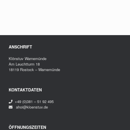
ANSCHRIFT
Klönstuv Warnemünde
Am Leuchtturm 18
18119 Rostock – Warnemünde
KONTAKTDATEN
+49 (0)381 – 51 92 495
ahoi@kloenstuv.de
ÖFFNUNGSZEITEN