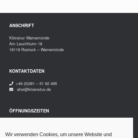
ANSCHRIFT
Klönstuv Warnemünde
Am Leuchtturm 18
18119 Rostock – Warnemünde
KONTAKTDATEN
+49 (0)381 – 51 92 495
ahoi@kloenstuv.de
ÖFFNUNGSZEITEN
Montag bis Sonntag
20:00 – 04:00 Uhr
Fr. + Sa. bis 06:00 Uhr
Wir verwenden Cookies, um unsere Website und