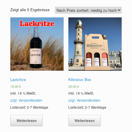
Zeigt alle 5 Ergebnisse
Lackritze
Klönstuv Box
15,00
€
25,00
€
inkl. 19 % MwSt.
inkl. 19 % MwSt.
zzgl. Versandkosten
zzgl. Versandkosten
Lieferzeit: 3-7 Werktage
Lieferzeit: 3-7 Werktage
Weiterlesen
Weiterlesen