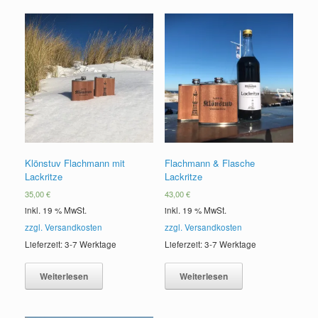
Klönstuv Flachmann mit
Flachmann & Flasche
Lackritze
Lackritze
35,00
€
43,00
€
inkl. 19 % MwSt.
inkl. 19 % MwSt.
zzgl. Versandkosten
zzgl. Versandkosten
Lieferzeit: 3-7 Werktage
Lieferzeit: 3-7 Werktage
Weiterlesen
Weiterlesen